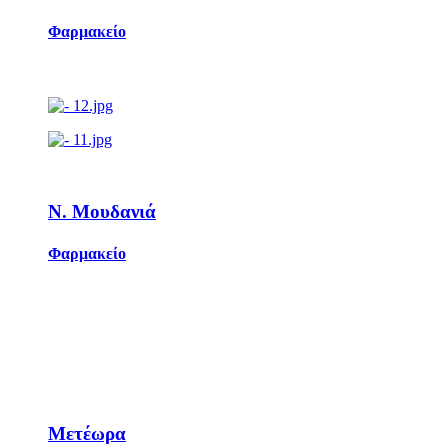
Φαρμακείο
Ν. Μουδανιά
Φαρμακείο
Μετέωρα