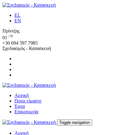
EL
EN
Πρίντζης
/
0
0
1
+30 694 597 7985
Σχεδιασμός - Κατασκευή
Αρχική
Ποιοι είμαστε
Έργα
Επικοινωνία
Toggle navigation
Αρχική